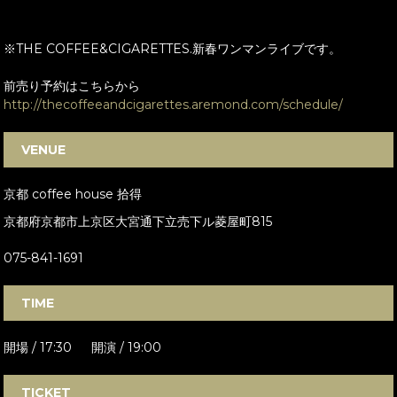
※THE COFFEE&CIGARETTES.新春ワンマンライブです。
前売り予約はこちらから
http://thecoffeeandcigarettes.aremond.com/schedule/
VENUE
京都 coffee house 拾得
京都府京都市上京区大宮通下立売下ル菱屋町815
075-841-1691
TIME
開場 / 17:30 開演 / 19:00
TICKET