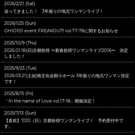
2026/2/21 (Sat)
迫ってきました！ 3年振りの地元ワンマンライブ！
2026/1/25 (Sun)
OHIO101 event FREAKOUT!! vol.77-78に関するお知らせ
2025/10/9 (Thu)
2026.01.18(日)京都拾得 〜新春拾得ワンマンライブ2016〜 決定
しました！
2025/9/23 (Tue)
2026.03.21(土)紀南文化会館小ホール 3年振りの地元ワンマン決定
です！
2025/8/15 (Fri)
「In the name of Love vol.17-18」開催決定！
2025/7/13 (Sun)
【直前】7/20（日）京都拾得ワンマンライブ！ 予約受付中で
す。