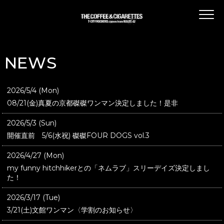
NEWS
2026/5/4 (Mon)
08/21(金)真夏の京都磔磔ワンマン決定しました！是非
2026/5/3 (Sun)
開催直前 5/6(水祝) 磔磔FOUR DOGS vol.3
2026/4/27 (Mon)
my funny hitchhikerとの「ネムラブ」スリーデイズ決定しまし
た！
2026/3/17 (Tue)
3/21(土)文館ワンマン〈学割のお知らせ〉