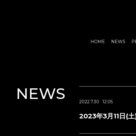
HOME
NEWS
P
NEWS
2022.7.30
12:05
2023年3月11