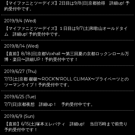
【マイファニとツーデイズ】2日目は9/8(日)京都拾得 詳細up! 予
約受付中です。
2019/9/4 (Wed)
【マイファニとツーデイズ】１日目は9/7(土)和歌山オールドタイ
ム 詳細up! 予約受付中です。
2019/8/14 (Wed)
【直前】8/18(日)京都Voxhall 〜第三回夏の京都ロックンロール万
博・楽日〜詳細UP！予約受付中です！
2019/6/27 (Thu)
7/13(土)京都 磔磔〜ROCK'N'ROLL CLIMAX〜プライベーツとの
ツーマンライブ！予約受付中です。
2019/6/25 (Tue)
7/7(日)京都夜想 詳細up！ 予約受付中です。
2019/6/9 (Sun)
【直前】6/15(土)塚本エレバティ 詳細up! 当日15時まで前売り
予約受付中です！